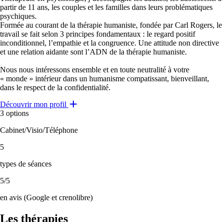
partir de 11 ans, les couples et les familles dans leurs problématiques
psychiques.
Formée au courant de la thérapie humaniste, fondée par Carl Rogers, le
travail se fait selon 3 principes fondamentaux : le regard positif
inconditionnel, l’empathie et la congruence. Une attitude non directive
et une relation aidante sont l’ADN de la thérapie humaniste.
Nous nous intéressons ensemble et en toute neutralité à votre
« monde » intérieur dans un humanisme compatissant, bienveillant,
dans le respect de la confidentialité.
Découvrir mon profil
3 options
Cabinet/Visio/Téléphone
5
type
s
de séance
s
5/5
en avis (Google et crenolibre)
Les thérapies