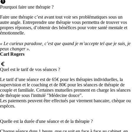
Pourquoi faire une thérapie ?
Faire une thérapie c’est avant tout voir ses problématiques sous un
autre angle. Entreprendre une thérapie vous permettra de trouver vos
propres réponses, d’obtenir des bénéfices pour votre santé mentale et
émotionnelle.
« Le curieux paradoxe, c’est que quand je m’accepte tel que je suis, je
peux changer ».
Carl Rogers
Quel est le tarif de vos séances ?
Le tarif d’une séance est de 65€ pour les thérapies individuelles, la
supervision et le coaching et de 80€ pour les séances de thérapie de
couple et familiale. Certaines mutuelles prennent en charge les séances
de thérapie sous l'intitulé "Médecine douce".
Les paiements peuvent être effectués par virement bancaire, chèque ou
espèces.
Quelle est la durée d'une séance et de la thérapie ?
Chaque séance dure 1 heure, que ce soit en face à face au cabinet, en