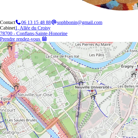
Contact
06 13 15 48 88
sophbonin@gmail.com
Cabinet
1, Allée du Croisy
78700 - Conflans-Sainte-Honorine
Prendre rendez-vous